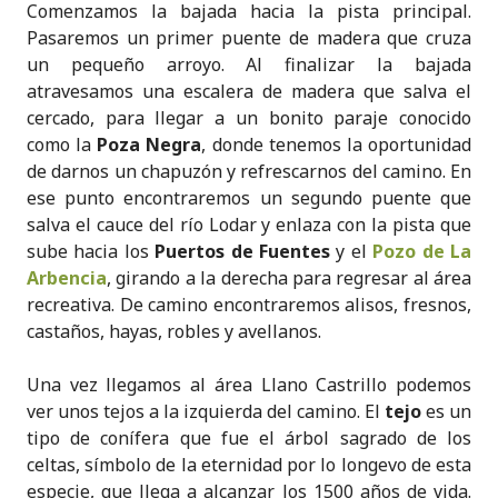
Comenzamos la bajada hacia la pista principal.
Pasaremos un primer puente de madera que cruza
un pequeño arroyo. Al finalizar la bajada
atravesamos una escalera de madera que salva el
cercado, para llegar a un bonito paraje conocido
como la
Poza Negra
, donde tenemos la oportunidad
de darnos un chapuzón y refrescarnos del camino. En
ese punto encontraremos un segundo puente que
salva el cauce del río Lodar y enlaza con la pista que
sube hacia los
Puertos de Fuentes
y el
Pozo de La
Arbencia
, girando a la derecha para regresar al área
recreativa. De camino encontraremos alisos, fresnos,
castaños, hayas, robles y avellanos.
Una vez llegamos al área Llano Castrillo podemos
ver unos tejos a la izquierda del camino. El
tejo
es un
tipo de conífera que fue el árbol sagrado de los
celtas, símbolo de la eternidad por lo longevo de esta
especie, que llega a alcanzar los 1500 años de vida.