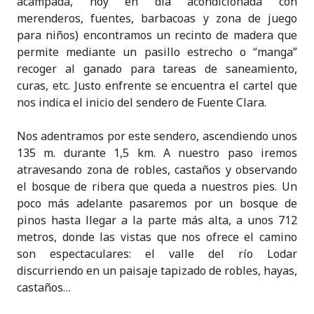
acampada, hoy en día acondicionada con
merenderos, fuentes, barbacoas y zona de juego
para niños) encontramos un recinto de madera que
permite mediante un pasillo estrecho o “manga”
recoger al ganado para tareas de saneamiento,
curas, etc. Justo enfrente se encuentra el cartel que
nos indica el inicio del sendero de Fuente Clara.
Nos adentramos por este sendero, ascendiendo unos
135 m. durante 1,5 km. A nuestro paso iremos
atravesando zona de robles, castaños y observando
el bosque de ribera que queda a nuestros pies. Un
poco más adelante pasaremos por un bosque de
pinos hasta llegar a la parte más alta, a unos 712
metros, donde las vistas que nos ofrece el camino
son espectaculares: el valle del río Lodar
discurriendo en un paisaje tapizado de robles, hayas,
castaños…