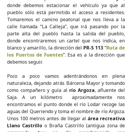
donde debemos estacionar el vehículo ya que al
pueblo sólo está permitido el acceso a residentes.
Tomaremos el camino peatonal que nos lleva a la
calle llamada “La Calleja”, que irá pasando por la
parte alta del pueblo hasta la salida del pueblo,
donde encontraremos un cartel que nos indica, en
blanco y amarillo, la dirección del
PR-S 113
“
Ruta de
los Puertos de Fuentes
”. Esa es a la dirección que
debemos seguir.
Poco a poco vamos adentrándonos en plena
naturaleza, dejando atrás Bárcena Mayor y tomando
como compañero y guía al
río Argoza
, afluente del
Saja. A un kilómetro aproximadamente nos
encontramos el punto donde el río Lodar recoge las
aguas del Queriendo y toma el nombre de río Argoza.
Unos 100 metros antes de llegar al
área recreativa
Llano Castrillo
o Braña Castrillo (antigua zona de