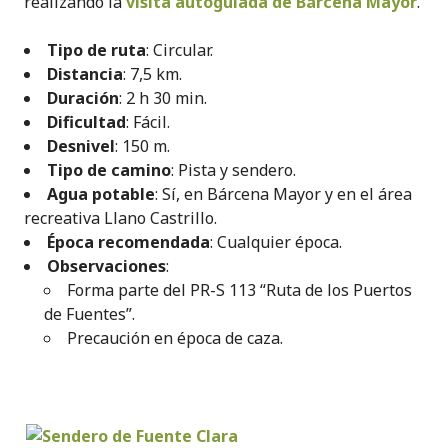
realizando la
visita autoguiada de Bárcena Mayor
.
Tipo de ruta
: Circular.
Distancia
: 7,5 km.
Duración
: 2 h 30 min.
Dificultad
: Fácil.
Desnivel
: 150 m.
Tipo de camino
: Pista y sendero.
Agua potable
: Sí, en Bárcena Mayor y en el área
recreativa Llano Castrillo.
Época recomendada
: Cualquier época.
Observaciones
:
Forma parte del PR-S 113 “Ruta de los Puertos
de Fuentes”.
Precaución en época de caza.