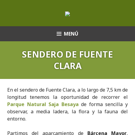
Saltar
al
contenido
MENÚ
SENDERO DE FUENTE
CLARA
En el sendero de Fuente Clara, a lo largo de 7,5 km de
longitud tenemos la oportunidad de recorrer el
Parque Natural Saja Besaya
de forma sencilla y
observar, a media ladera, la flora y la fauna del
entorno.
Partimos del aparcamiento de
Bárcena Mayor
,