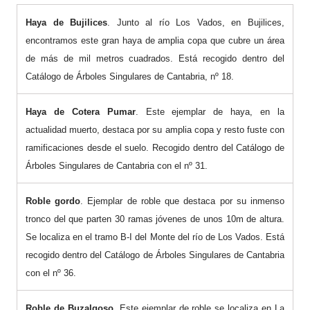
Haya de Bujilices
. Junto al río Los Vados, en Bujilices,
encontramos este gran haya de amplia copa que cubre un área
de más de mil metros cuadrados. Está recogido dentro del
Catálogo de Árboles Singulares de Cantabria, nº 18.
Haya de Cotera Pumar
. Este ejemplar de haya, en la
actualidad muerto, destaca por su amplia copa y resto fuste con
ramificaciones desde el suelo. Recogido dentro del Catálogo de
Árboles Singulares de Cantabria con el nº 31.
Roble gordo
. Ejemplar de roble que destaca por su inmenso
tronco del que parten 30 ramas jóvenes de unos 10m de altura.
Se localiza en el tramo B-I del Monte del río de Los Vados. Está
recogido dentro del Catálogo de Árboles Singulares de Cantabria
con el nº 36.
Roble de Buzalgoso
. Este ejemplar de roble se localiza en La