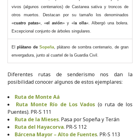
vivos (algunos centenarios) de Castanea sativa y troncos de
otros muertos. Destacan por su tamaño los denominados
«
cuatro patas
«, «
el avión
» y «l
a olla
«. Albergó una bolera.
Excepcional conjunto de árboles singulares.
El
plátano de
Sopeña
, plátano de sombra centenario, de gran
envergadura, junto al cuartel de la Guardia Civil.
Diferentes rutas de senderismo nos dan la
posibilidad conocer algunos de estos ejemplares:
Ruta de Monte Aá
Ruta Monte Río de Los Vados
(o ruta de los
Puentes). PR-S 111
Ruta de la Mieses
. Pasa por Sopeña y Terán
Ruta del Hayacorva
. PR-S 112
Bárcena Mayor – Alto de Fuentes
. PR-S 113