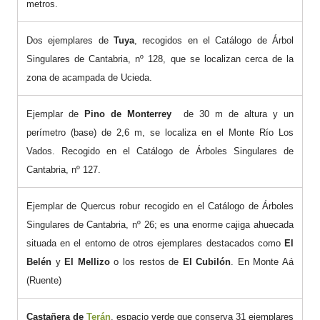
metros.
Dos ejemplares de
Tuya
, recogidos en el Catálogo de Árbol
Singulares de Cantabria, nº 128, que se localizan cerca de la
zona de acampada de Ucieda.
Ejemplar de
Pino de Monterrey
de 30 m de altura y un
perímetro (base) de 2,6 m, se localiza en el Monte Río Los
Vados. Recogido en el Catálogo de Árboles Singulares de
Cantabria, nº 127.
Ejemplar de Quercus robur recogido en el Catálogo de Árboles
Singulares de Cantabria, nº 26; es una enorme cajiga ahuecada
situada en el entorno de otros ejemplares destacados como
El
Belén
y
El Mellizo
o los restos de
El Cubilón
. En Monte Aá
(Ruente)
Castañera de
Terán
, espacio verde que conserva 31 ejemplares