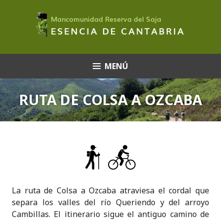
Saltar
al
contenido
MENÚ
RUTA DE COLSA A OZCABA
La ruta de Colsa a Ozcaba atraviesa el cordal que
separa los valles del río Queriendo y del arroyo
Cambillas. El itinerario sigue el antiguo camino de