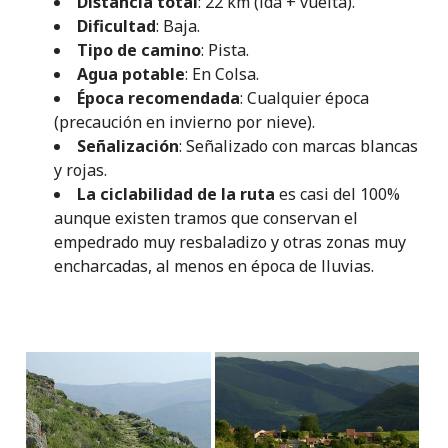
Distancia total
: 22 km (ida + vuelta).
Dificultad
: Baja.
Tipo de camino
: Pista.
Agua potable
: En Colsa.
Época recomendada
: Cualquier época
(precaución en invierno por nieve).
Señalización
: Señalizado con marcas blancas
y rojas.
La ciclabilidad de la ruta
es casi del 100%
aunque existen tramos que conservan el
empedrado muy resbaladizo y otras zonas muy
encharcadas, al menos en época de lluvias.