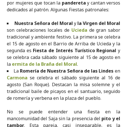
por mujeres que tocan la
pandereta
y cantan versos
dedicados al patrón. Algunas Fiestas patronales:
Nuestra Señora del Moral
y
la Virgen del Moral
son celebraciones locales de
Ucieda
de gran sabor
tradicional y ambiente festivo. La primera se celebra
el 15 de agosto en el Barrio de Arriba de Ucieda y la
segunda es
Fiesta de Interés Turístico Regional
y
se celebra cada sábado siguiente al 15 de agosto en
la
ermita de la Braña del Moral
.
La
Romería de Nuestra Señora de las Lindes
en
Carmona
se celebra el sábado siguiente al 16 de
agosto (San Roque). Destacan la misa solemne y el
tradicional baile de picayos en el santuario, seguido
de romería y verbena en la plaza del pueblo.
No se puede entender una fiesta en la
mancomunidad del Saja sin la presencia del
pito y el
tambor
. Esta pareja, casi inseparable, es la