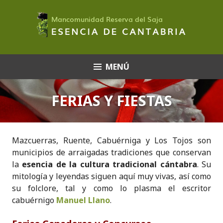
Saltar
al
contenido
MENÚ
FERIAS Y FIESTAS
Mazcuerras, Ruente, Cabuérniga y Los Tojos son
municipios de arraigadas tradiciones que conservan
la
esencia de la cultura tradicional cántabra
. Su
mitología y leyendas siguen aquí muy vivas, así como
su folclore, tal y como lo plasma el escritor
cabuérnigo
Manuel Llano
.