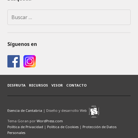
Buscar:
Síguenos en
DISFRUTA
RECURSOS
VISOR
CONTACTO
Esencia de Cantabria
| Diseño y desarrollo Web
Tema Goran por
WordPress.com
Política de Privacidad
|
Política de Cookies
|
Protección de Datos
Personales