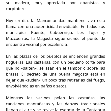
su madera, muy apreciada por ebanistas y
carpinteros.
Hoy en día, la Mancomunidad mantiene viva esta
llama con una autenticidad envidiable. En todos sus
municipios Ruente, Cabuérniga, Los Tojos y
Mazcuerras, la Magosta sigue siendo el punto de
encuentro vecinal por excelencia.
En las plazas de los pueblos se encienden grandes
hogueras. Las castañas, con un pequeño corte para
que no «salten», se asan en el tambor o sobre las
brasas. El secreto de una buena magosta está en
dejar que «suden» un poco tras retirarlas del fuego,
envolviéndolas en paños o sacos.
Mientras los vecinos pelan las castañas, las
canciones montañesas y las danzas tradicionales
llenan el aire y se revive la esencia de la Cantabria