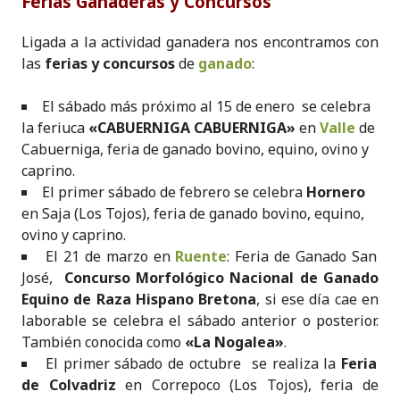
Ferias Ganaderas y Concursos
Ligada a la actividad ganadera nos encontramos con
las
ferias y concursos
de
ganado
:
El sábado más próximo al 15 de enero se celebra
la feriuca
«CABUERNIGA CABUERNIGA»
en
Valle
de
Cabuerniga, feria de ganado bovino, equino, ovino y
caprino.
El primer sábado de febrero se celebra
Hornero
en Saja (Los Tojos), feria de ganado bovino, equino,
ovino y caprino.
El 21 de marzo en
Ruente
: Feria de Ganado San
José,
Concurso Morfológico Nacional de Ganado
Equino de Raza Hispano Bretona
, si ese día cae en
laborable se celebra el sábado anterior o posterior.
También conocida como
«La Nogalea»
.
El primer sábado de octubre se realiza la
Feria
de Colvadriz
en Correpoco (Los Tojos), feria de