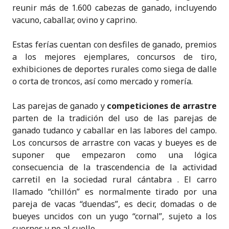
reunir más de 1.600 cabezas de ganado, incluyendo
vacuno, caballar, ovino y caprino.
Estas ferías cuentan con desfiles de ganado, premios
a los mejores ejemplares, concursos de tiro,
exhibiciones de deportes rurales como siega de dalle
o corta de troncos, así como mercado y romería.
Las parejas de ganado y
competiciones de arrastre
parten de la tradición del uso de las parejas de
ganado tudanco y caballar en las labores del campo.
Los concursos de arrastre con vacas y bueyes es de
suponer que empezaron como una lógica
consecuencia de la trascendencia de la actividad
carretil en la sociedad rural cántabra . El carro
llamado “chillón” es normalmente tirado por una
pareja de vacas “duendas”, es decir, domadas o de
bueyes uncidos con un yugo “cornal”, sujeto a los
cuernos y no al cuello.