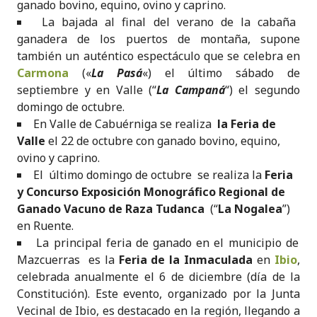
ganado bovino, equino, ovino y caprino.
La bajada al final del verano de la cabaña
ganadera de los puertos de montaña, supone
también un auténtico espectáculo que se celebra en
Carmona
(«
La Pasá
«) el último sábado de
septiembre y en Valle (“
La Campaná
“) el segundo
domingo de octubre.
En Valle de Cabuérniga se realiza
la Feria de
Valle
el 22 de octubre con ganado bovino, equino,
ovino y caprino.
El último domingo de octubre se realiza la
Feria
y Concurso Exposición Monográfico Regional de
Ganado Vacuno de Raza Tudanca
(“
La Nogalea
”)
en Ruente.
La principal feria de ganado en el municipio de
Mazcuerras es la
Feria de la Inmaculada
en
Ibio
,
celebrada anualmente el 6 de diciembre (día de la
Constitución). Este evento, organizado por la Junta
Vecinal de Ibio, es destacado en la región, llegando a