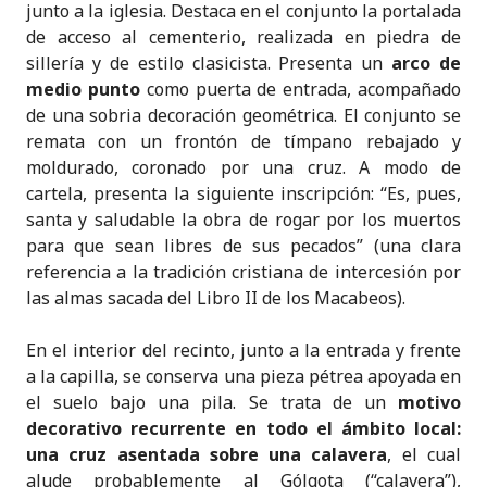
junto a la iglesia. Destaca en el conjunto la portalada
de acceso al cementerio, realizada en piedra de
sillería y de estilo clasicista. Presenta un
arco de
medio punto
como puerta de entrada, acompañado
de una sobria decoración geométrica. El conjunto se
remata con un frontón de tímpano rebajado y
moldurado, coronado por una cruz. A modo de
cartela, presenta la siguiente inscripción: “Es, pues,
santa y saludable la obra de rogar por los muertos
para que sean libres de sus pecados” (una clara
referencia a la tradición cristiana de intercesión por
las almas sacada del Libro II de los Macabeos).
En el interior del recinto, junto a la entrada y frente
a la capilla, se conserva una pieza pétrea apoyada en
el suelo bajo una pila. Se trata de un
motivo
decorativo recurrente en todo el ámbito local:
una cruz asentada sobre una calavera
, el cual
alude probablemente al Gólgota (“calavera”),