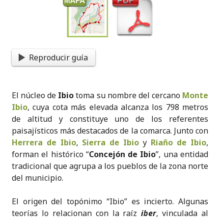
Reproducir guía
El núcleo de
Ibio
toma su nombre del cercano
Monte
Ibio
, cuya cota más elevada alcanza los 798 metros
de altitud y constituye uno de los referentes
paisajísticos más destacados de la comarca. Junto con
Herrera de Ibio
,
Sierra de Ibio
y
Riaño de Ibio
,
forman el histórico “
Concejón de Ibio
”, una entidad
tradicional que agrupa a los pueblos de la zona norte
del municipio.
El origen del topónimo “Ibio” es incierto. Algunas
teorías lo relacionan con la raíz
iber
, vinculada al