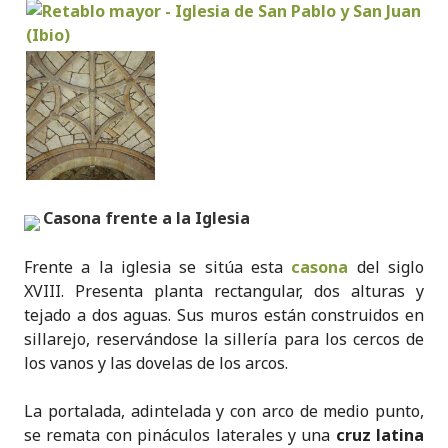
Casona frente a la Iglesia
Frente a la iglesia se sitúa esta
casona
del siglo
XVIII. Presenta planta rectangular, dos alturas y
tejado a dos aguas. Sus muros están construidos en
sillarejo, reservándose la sillería para los cercos de
los vanos y las dovelas de los arcos.
La portalada, adintelada y con arco de medio punto,
se remata con pináculos laterales y una
cruz latina