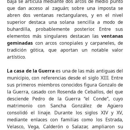
baja se articula mediante dos arcos de medio punto
que dan acceso al zaguán; sobre una imposta se
abren dos ventanas rectangulares, y en el nivel
superior destaca una solana sencilla a modo de
buhardilla, probablemente posterior. Entre sus
elementos más singulares destacan las
ventanas
geminadas
con arcos conopiales y carpaneles, de
tradición gótica, que aportan un notable valor
artístico.
La casa de la Guerra
es una de las más antiguas del
municipio, con referencias desde el siglo XIII. Entre
sus primeros miembros conocidos figura Gonzalo de
la Guerra, casado con Rosenda de Ceballos, del que
desciende Pedro de la Guerra “el Conde”, cuyo
matrimonio con Sancha González de Agüero
consolidó el linaje. Durante los siglos XIV y XV,
mediante enlaces con familias como los Estrada,
Velasco, Vega, Calderón o Salazar, ampliaron su