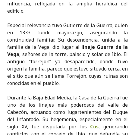
influencia, reflejada en la amplia heráldica del
edificio.
Especial relevancia tuvo Gutierre de la Guerra, quien
en 1333 fundó mayorazgo, asegurando la
continuidad familiar. Su descendencia, unida a la
familia de la Vega, dio lugar al
linaje Guerra de la
Vega
, señores de la torre, palacio y solar de Ibio. El
antiguo “torrejón” ya desaparecido, donde tuvo
origen la familia, parece que estuvo situado cerca, en
el sitio que aún se llama Torrejón, cuyas ruinas son
conocidas en el pueblo.
Durante la Baja Edad Media, la Casa de la Guerra fue
uno de los linajes más poderosos del valle de
Cabezón, actuando como lugartenientes del Duque
del Infantado. Su hegemonía, especialmente en el
siglo XV, fue disputada por los
Cos
, generando
conflictos con el concejo de Ibio, que defendía su