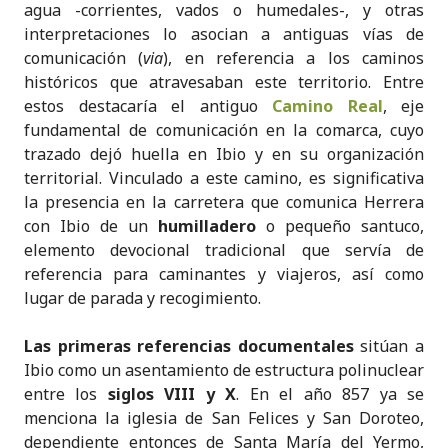
agua -corrientes, vados o humedales-, y otras
interpretaciones lo asocian a antiguas vías de
comunicación (
via
), en referencia a los caminos
históricos que atravesaban este territorio. Entre
estos destacaría el antiguo
Camino Real
, eje
fundamental de comunicación en la comarca, cuyo
trazado dejó huella en Ibio y en su organización
territorial. Vinculado a este camino, es significativa
la presencia en la carretera que comunica Herrera
con Ibio de un
humilladero
o pequeño santuco,
elemento devocional tradicional que servía de
referencia para caminantes y viajeros, así como
lugar de parada y recogimiento.
Las primeras referencias documentales
sitúan a
Ibio como un asentamiento de estructura polinuclear
entre los
siglos VIII y X
. En el año 857 ya se
menciona la iglesia de San Felices y San Doroteo,
dependiente entonces de Santa María del Yermo,