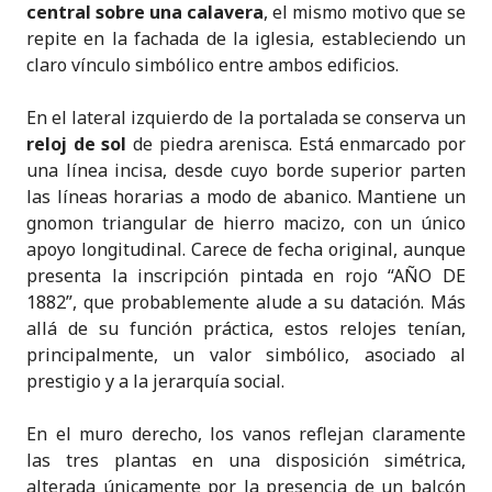
central sobre una calavera
, el mismo motivo que se
repite en la fachada de la iglesia, estableciendo un
claro vínculo simbólico entre ambos edificios.
En el lateral izquierdo de la portalada se conserva un
reloj de sol
de piedra arenisca. Está enmarcado por
una línea incisa, desde cuyo borde superior parten
las líneas horarias a modo de abanico. Mantiene un
gnomon triangular de hierro macizo, con un único
apoyo longitudinal. Carece de fecha original, aunque
presenta la inscripción pintada en rojo “AÑO DE
1882”, que probablemente alude a su datación. Más
allá de su función práctica, estos relojes tenían,
principalmente, un valor simbólico, asociado al
prestigio y a la jerarquía social.
En el muro derecho, los vanos reflejan claramente
las tres plantas en una disposición simétrica,
alterada únicamente por la presencia de un balcón