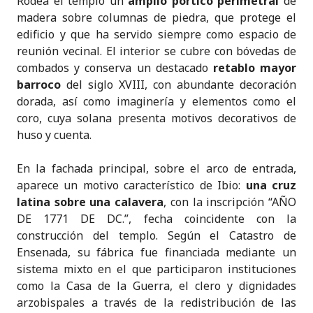
Rodea el templo un
amplio pórtico perimetral
de
madera sobre columnas de piedra, que protege el
edificio y que ha servido siempre como espacio de
reunión vecinal. El interior se cubre con bóvedas de
combados y conserva un destacado
retablo mayor
barroco
del siglo XVIII, con abundante decoración
dorada, así como imaginería y elementos como el
coro, cuya solana presenta motivos decorativos de
huso y cuenta.
En la fachada principal, sobre el arco de entrada,
aparece un motivo característico de Ibio:
una cruz
latina sobre una calavera
, con la inscripción “AÑO
DE 1771 DE DC.”, fecha coincidente con la
construcción del templo. Según el Catastro de
Ensenada, su fábrica fue financiada mediante un
sistema mixto en el que participaron instituciones
como la Casa de la Guerra, el clero y dignidades
arzobispales a través de la redistribución de las