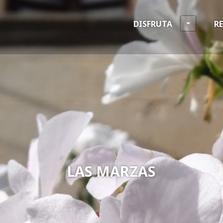
DISFRUTA
R
LAS MARZAS