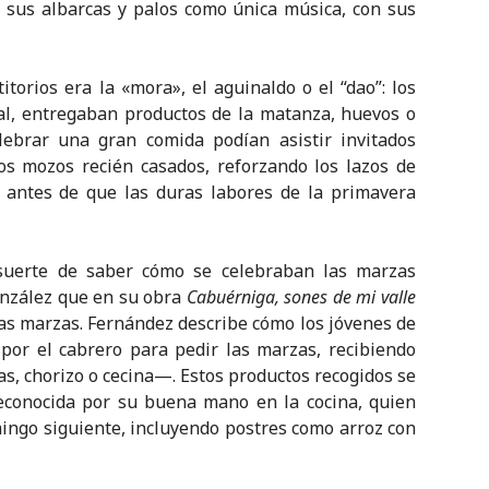
 sus albarcas y palos como única música, con sus
titorios era la «mora», el aguinaldo o el “dao”: los
nal, entregaban productos de la matanza, huevos o
lebrar una gran comida podían asistir invitados
los mozos recién casados, reforzando los lazos de
 antes de que las duras labores de la primavera
uerte de saber cómo se celebraban las marzas
onzález que en su obra
Cabuérniga, sones de mi valle
 las marzas. Fernández describe cómo los jóvenes de
or el cabrero para pedir las marzas, recibiendo
, chorizo o cecina—. Estos productos recogidos se
econocida por su buena mano en la cocina, quien
ingo siguiente, incluyendo postres como arroz con