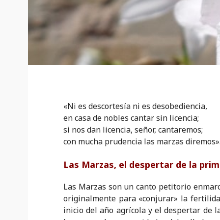
«Ni es descortesía ni es desobediencia,
en casa de nobles cantar sin licencia;
si nos dan licencia, señor, cantaremos;
con mucha prudencia las marzas diremos»
Las Marzas, el despertar de la prim
Las Marzas son un canto petitorio enmarca
originalmente para «conjurar» la fertilid
inicio del año agrícola y el despertar de l