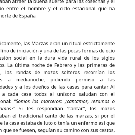
aban atraer la buena suerte para las cosechas y el
do entre el hombre y el ciclo estacional que ha
norte de España.
icamente, las Marzas eran un ritual estrictamente
ino de iniciación y una de las pocas formas de ocio
esión social en la dura vida rural de los siglos
os. La última noche de Febrero y las primeras de
, las rondas de mozos solteros recorrían los
ios a medianoche, pidiendo permiso a las
dades y a los dueños de las casas para cantar. Al
r a cada casa todos al unísono saludan con el
ional:
“Somos los marceros: ¿cantamos, rezamos o
amos?”
Si les respondían “cantar”, los mozos
ban el tradicional canto de las marzas, si por el
ue la casa estaba de luto o tenía un enfermo así que
an que se fuesen, seguían su camino con sus cestos,