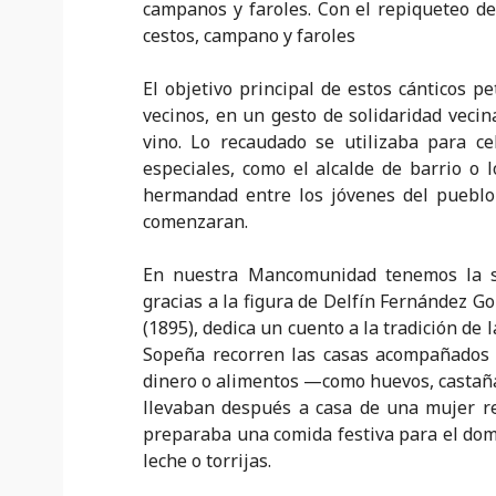
campanos y faroles. Con el repiqueteo de
cestos, campano y faroles
El objetivo principal de estos cánticos pe
vecinos, en un gesto de solidaridad veci
vino. Lo recaudado se utilizaba para ce
especiales, como el alcalde de barrio o 
hermandad entre los jóvenes del pueblo
comenzaran.
En nuestra Mancomunidad tenemos la s
gracias a la figura de Delfín Fernández G
(1895), dedica un cuento a la tradición de
Sopeña recorren las casas acompañados p
dinero o alimentos —como huevos, castañas
llevaban después a casa de una mujer r
preparaba una comida festiva para el dom
leche o torrijas.