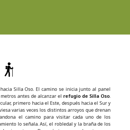
acia Silla Oso. El camino se inicia junto al panel
e metros antes de alcanzar el
refugio de Silla Oso
.
cular, primero hacia el Este, después hacia el Sur y
viesa varias veces los distintos arroyos que drenan
andona el camino para visitar cada uno de los
miento lo señala. Así, el robledal y la braña de los