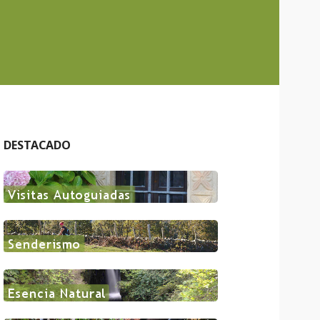
DESTACADO