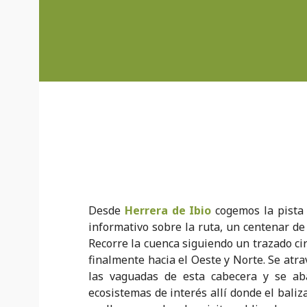
Desde
Herrera de Ibio
cogemos la pista h
informativo sobre la ruta, un centenar d
Recorre la cuenca siguiendo un trazado cir
finalmente hacia el Oeste y Norte. Se atra
las vaguadas de esta cabecera y se ab
ecosistemas de interés allí donde el baliza