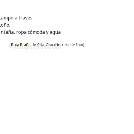
 campo a través.
toño.
ontaña, ropa cómoda y agua.
Ruta Braña de Silla-Oso (Herrera de Ibio)