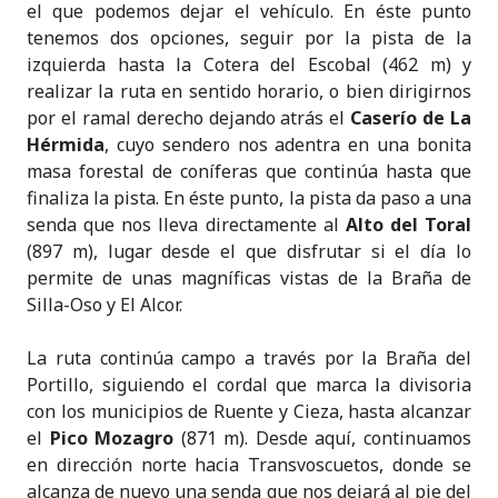
el que podemos dejar el vehículo. En éste punto
tenemos dos opciones, seguir por la pista de la
izquierda hasta la Cotera del Escobal (462 m) y
realizar la ruta en sentido horario, o bien dirigirnos
por el ramal derecho dejando atrás el
Caserío de La
Hérmida
, cuyo sendero nos adentra en una bonita
masa forestal de coníferas que continúa hasta que
finaliza la pista. En éste punto, la pista da paso a una
senda que nos lleva directamente al
Alto del Toral
(897 m), lugar desde el que disfrutar si el día lo
permite de unas magníficas vistas de la Braña de
Silla-Oso y El Alcor.
La ruta continúa campo a través por la Braña del
Portillo, siguiendo el cordal que marca la divisoria
con los municipios de Ruente y Cieza, hasta alcanzar
el
Pico Mozagro
(871 m). Desde aquí, continuamos
en dirección norte hacia Transvoscuetos, donde se
alcanza de nuevo una senda que nos dejará al pie del