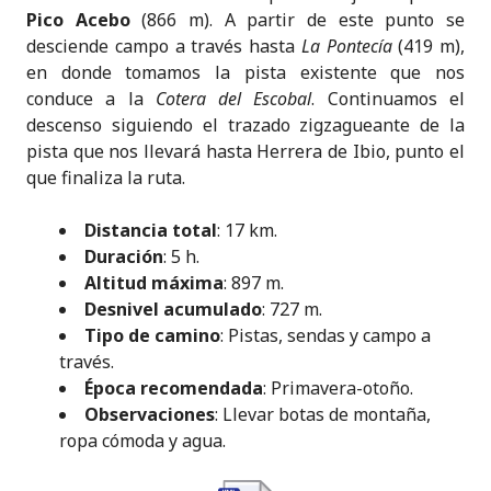
Pico Acebo
(866 m). A partir de este punto se
desciende campo a través hasta
La Pontecía
(419 m),
en donde tomamos la pista existente que nos
conduce a la
Cotera del Escobal
. Continuamos el
descenso siguiendo el trazado zigzagueante de la
pista que nos llevará hasta Herrera de Ibio, punto el
que finaliza la ruta.
Distancia total
: 17 km.
Duración
: 5 h.
Altitud máxima
: 897 m.
Desnivel acumulado
: 727 m.
Tipo de camino
: Pistas, sendas y campo a
través.
Época recomendada
: Primavera-otoño.
Observaciones
: Llevar botas de montaña,
ropa cómoda y agua.