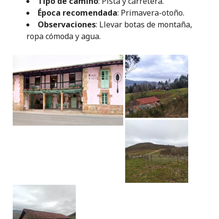
Tipo de camino
: Pista y carretera.
Época recomendada
: Primavera-otoño.
Observaciones
: Llevar botas de montaña,
ropa cómoda y agua.