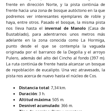
frente en dirección Norte, y la pista continúa de
frente hacia una zona de bosque autóctono en la que
podremos ver interesantes ejemplares de roble y
haya, entre otros. Pasado el bosque, la misma pista
nos lleva hasta el
invernal de Manolo
(Casa de
Bustablado), para adentrarnos unos metros más
adelante en la zona conocida como La Hormiga,
punto desde el que se contempla la vaguada
originada por el barranco de la Degolla y el arroyo
Pulero, además del alto del Cincho al fondo (397 m).
La ruta continúa de frente hasta alcanzar un bosque
de repoblación de eucalipto. Una vez atravesado, la
pista nos acerca de nuevo hasta el núcleo de Cos.
Distancia total
: 7,34 km.
Duración
: 3 h.
Altitud máxima
: 505 m.
Desnivel acumulado
: 366 m.