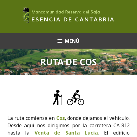
Saltar
al
contenido
MENÚ
RUTA DE COS
La ruta comienza en
Cos
, donde dejamos el vehículo.
Desde aquí nos dirigimos por la carretera CA-812
hasta la
Venta de Santa Lucía
. El edificio