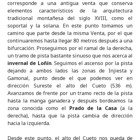
corresponde a una antigua venta que conserva
elementos característicos de la arquitectura
tradicional montañesa del siglo XVIII, como el
soportal y la solana. En este punto tomamos un
camino que parte desde la misma Venta, por el que
continuaremos hasta llegar 80 metros después a una
bifurcación. Proseguimos por el ramal de la derecha,
un tramo de pista bastante sinuoso que nos acerca al
invernal de Loñín
. Seguimos el ascenso por la pista
dejando a ambos lados las zonas de Injiesta y
Gamonal, punto desde el que podemos ver en
dirección Sureste el alto del Cueto (536 m).
Avanzamos de frente por un tramo recto de la pista
hasta la manga ganadera y después bordeamos la
zona conocida como el
Prado de la Casa
(a la
derecha), hasta que la pista cambia de dirección
hacia la izquierda.
Desde este punto, el alto del Cueto nos queda de