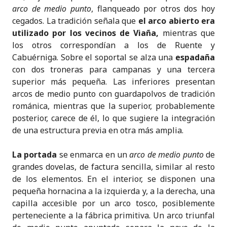
arco de medio punto
, flanqueado por otros dos hoy
cegados. La tradición señala que
el arco abierto era
utilizado por los vecinos de Viaña,
mientras que
los otros correspondían a los de Ruente y
Cabuérniga. Sobre el soportal se alza una
espadaña
con dos troneras para campanas y una tercera
superior más pequeña. Las inferiores presentan
arcos de medio punto con guardapolvos de tradición
románica, mientras que la superior, probablemente
posterior, carece de él, lo que sugiere la integración
de una estructura previa en otra más amplia.
La portada
se enmarca en un
arco de medio punto
de
grandes dovelas, de factura sencilla, similar al resto
de los elementos. En el interior, se disponen una
pequeña hornacina a la izquierda y, a la derecha, una
capilla accesible por un arco tosco, posiblemente
perteneciente a la fábrica primitiva. Un arco triunfal