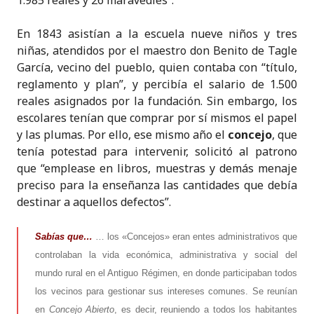
1.985 reales y 26 maravedíes”.
En 1843 asistían a la escuela nueve niños y tres
niñas, atendidos por el maestro don Benito de Tagle
García, vecino del pueblo, quien contaba con “título,
reglamento y plan”, y percibía el salario de 1.500
reales asignados por la fundación. Sin embargo, los
escolares tenían que comprar por sí mismos el papel
y las plumas. Por ello, ese mismo año el
concejo
, que
tenía potestad para intervenir, solicitó al patrono
que “emplease en libros, muestras y demás menaje
preciso para la enseñanza las cantidades que debía
destinar a aquellos defectos”.
Sabías que…
… los «Concejos» eran entes administrativos que
controlaban la vida económica, administrativa y social del
mundo rural en el Antiguo Régimen, en donde participaban todos
los vecinos para gestionar sus intereses comunes. Se reunían
en
Concejo Abierto
, es decir, reuniendo a todos los habitantes