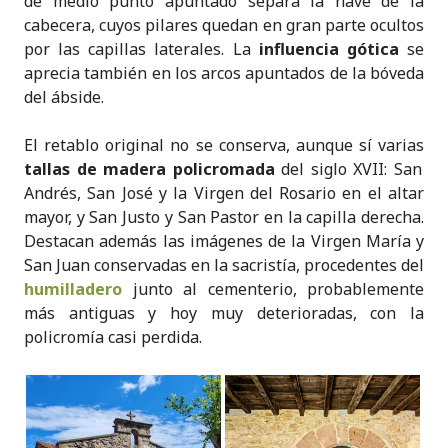
de medio punto apuntado separa la nave de la
cabecera, cuyos pilares quedan en gran parte ocultos
por las capillas laterales. La
influencia gótica
se
aprecia también en los arcos apuntados de la bóveda
del ábside.
El retablo original no se conserva, aunque sí varias
tallas de madera policromada
del siglo XVII: San
Andrés, San José y la Virgen del Rosario en el altar
mayor, y San Justo y San Pastor en la capilla derecha.
Destacan además las imágenes de la Virgen María y
San Juan conservadas en la sacristía, procedentes del
humilladero
junto al cementerio, probablemente
más antiguas y hoy muy deterioradas, con la
policromía casi perdida.