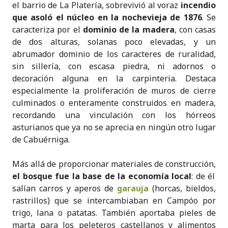
el barrio de La Platería, sobrevivió al voraz
incendio
que asoló el núcleo en la nochevieja de 1876
. Se
caracteriza por el
dominio de la madera
, con casas
de dos alturas, solanas poco elevadas, y un
abrumador dominio de los caracteres de ruralidad,
sin sillería, con escasa piedra, ni adornos o
decoración alguna en la carpinteria. Destaca
especialmente la proliferación de muros de cierre
culminados o enteramente construidos en madera,
recordando una vinculación con los hórreos
asturianos que ya no se aprecia en ningún otro lugar
de Cabuérniga.
Más allá de proporcionar materiales de construcción,
el bosque fue la base de la economía local
: de él
salían carros y aperos de
garauja
(horcas, bieldos,
rastrillos) que se intercambiaban en Campóo por
trigo, lana o patatas. También aportaba pieles de
marta para los peleteros castellanos y alimentos