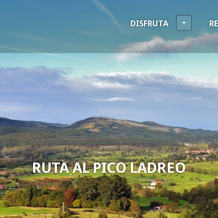
DISFRUTA
R
RUTA AL PICO LADREO