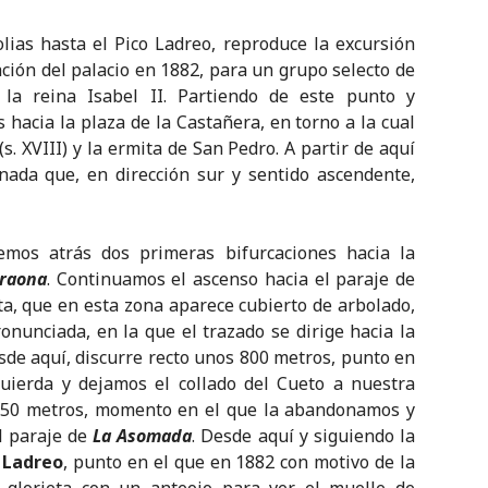
lias hasta el Pico Ladreo, reproduce la excursión
ción del palacio en 1882, para un grupo selecto de
 la reina Isabel II. Partiendo de este punto y
 hacia la plaza de la Castañera, en torno a la cual
s. XVIII) y la ermita de San Pedro. A partir de aquí
nada que, en dirección sur y sentido ascendente,
remos atrás dos primeras bifurcaciones hacia la
Praona
. Continuamos el ascenso hacia el paraje de
ta, que en esta zona aparece cubierto de arbolado,
nunciada, en la que el trazado se dirige hacia la
sde aquí, discurre recto unos 800 metros, punto en
quierda y dejamos el collado del Cueto a nuestra
 450 metros, momento en el que la abandonamos y
l paraje de
La Asomada
. Desde aquí y siguiendo la
 Ladreo
, punto en el que en 1882 con motivo de la