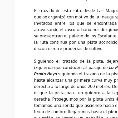
El trazado de esta ruta, desde Las Magno
que se organizó con motivo de la inaugura
invitados entre los que se encontraba
atravesando el casco urbano nos dirigimos
se encuentran el palacio de los Escalante (
la ruta continúa por una pista acondicio
discurre entre praderías de cultivo.
Siguiendo el trazado de la pista, deja
izquierda que conducen al paraje de
La 
Prado Hoyo
siguiendo el trazado de la pis
hasta alcanzar una primera curva muy pro
derecha a lo largo de unos 200 metros. De
el que la pista hace un quiebro a la iz
derecha. Proseguimos por la pista unos
tomamos una senda que asciende hacia e
línea de cumbre llegaremos hasta el
pico