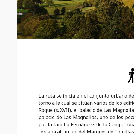
La ruta se inicia en el conjunto urbano d
torno a la cual se sitúan varios de los edi
Roque (s. XVII), el palacio de Las Magnolias
palacio de Las Magnolias, uno de los pocos
por la familia Fernández de la Campa, una
cercana al círculo del Marqués de Comillas