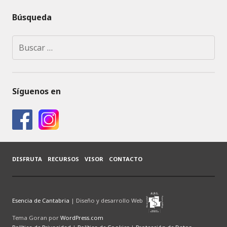
Búsqueda
Buscar:
Síguenos en
DISFRUTA
RECURSOS
VISOR
CONTACTO
Esencia de Cantabria
| Diseño y desarrollo Web
Tema Goran por
WordPress.com