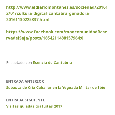
http://www.eldiariomontanes.es/sociedad/20161
2/01/cultura-digital-cantabra-ganadora-
20161130225337.html
https://www.facebook.com/mancomunidadRese
rvadelSaja/posts/1854211488157964:0
Etiquetado con
Esencia de Cantabria
Navegación
ENTRADA ANTERIOR
Subasta de Cría Caballar en la Yeguada Militar de Ibio
de
entradas
ENTRADA SIGUIENTE
Visitas guiadas gratuitas 2017