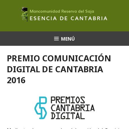
Saltar
al
contenido
MENÚ
PREMIO COMUNICACIÓN
DIGITAL DE CANTABRIA
2016