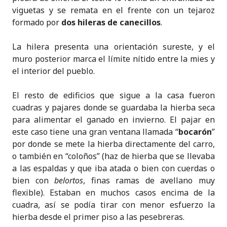
viguetas y se remata en el frente con un tejaroz
formado por
dos hileras de canecillos
.
La hilera presenta una orientación sureste, y el
muro posterior marca el límite nítido entre la mies y
el interior del pueblo.
El resto de edificios que sigue a la casa fueron
cuadras y pajares donde se guardaba la hierba seca
para alimentar el ganado en invierno. El pajar en
este caso tiene una gran ventana llamada “
bocarón
”
por donde se mete la hierba directamente del carro,
o también en “coloños” (haz de hierba que se llevaba
a las espaldas y que iba atada o bien con cuerdas o
bien con
belortos
, finas ramas de avellano muy
flexible). Estaban en muchos casos encima de la
cuadra, así se podía tirar con menor esfuerzo la
hierba desde el primer piso a las pesebreras.