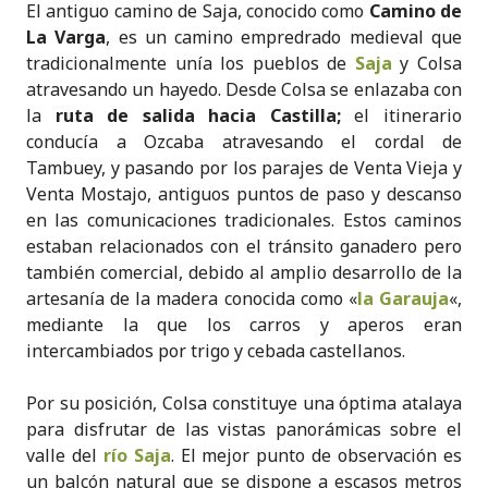
El antiguo camino de Saja, conocido como
Camino de
La Varga
, es un camino empredrado medieval que
tradicionalmente unía los pueblos de
Saja
y Colsa
atravesando un hayedo. Desde Colsa se enlazaba con
la
ruta de salida hacia Castilla;
el itinerario
conducía a Ozcaba atravesando el cordal de
Tambuey, y pasando por los parajes de Venta Vieja y
Venta Mostajo,
antiguos puntos de paso y descanso
en las comunicaciones tradicionales. Estos caminos
estaban relacionados
con el tránsito ganadero pero
también comercial, debido al amplio desarrollo de la
artesanía de la madera conocida como «
la Garauja
«,
mediante la que los carros y aperos eran
intercambiados por trigo y cebada castellanos.
Por su posición, Colsa constituye una óptima atalaya
para disfrutar de las vistas panorámicas sobre el
valle del
río Saja
. El mejor punto de observación es
un balcón natural que se dispone a escasos metros