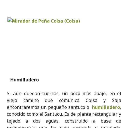
Humilladero
Si aún quedan fuerzas, un poco más abajo, en el
viejo camino que comunica Colsa y Saja
encontraremos un pequeño santuco o
humilladero
,
conocido como el Santucu. Es de planta rectangular y
tejado a dos aguas, construido a base de
mampostería que ha sido revocada y encalada.