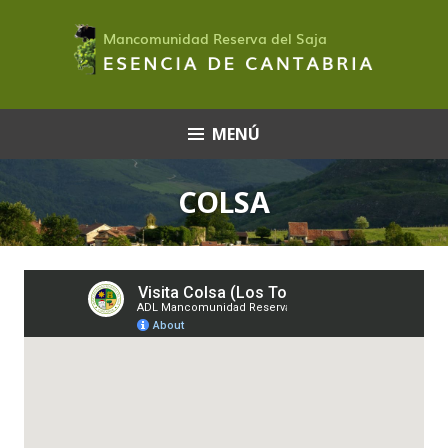
Saltar
al
contenido
MENÚ
COLSA