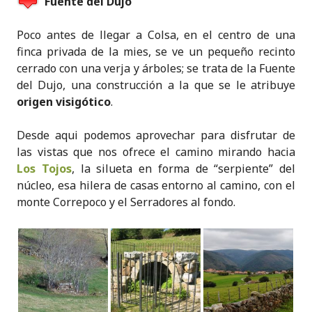
Fuente del Dujo
Poco antes de llegar a
Colsa
, en el centro de una
finca privada de la mies, se ve un pequeño recinto
cerrado con una verja y árboles; se trata de la
Fuente
del Dujo
, una construcción a la que se le atribuye
origen visigótico
.
Desde aqui podemos aprovechar para disfrutar de
las vistas que nos ofrece el camino mirando hacia
Los Tojos
, la silueta en forma de “serpiente” del
núcleo, esa hilera de casas entorno al camino, con el
monte Correpoco y el Serradores al fondo.