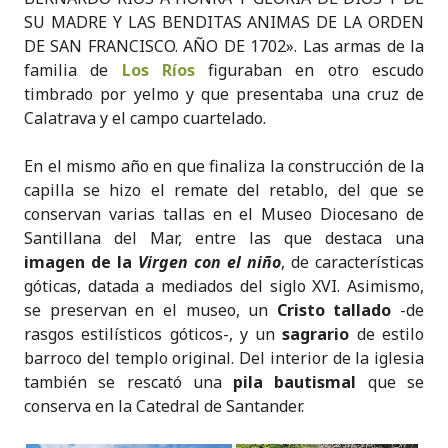
SU MADRE Y LAS BENDITAS ANIMAS DE LA ORDEN
DE SAN FRANCISCO. AÑO DE 1702». Las armas de la
familia de
Los Ríos
figuraban en otro escudo
timbrado por yelmo y que presentaba una cruz de
Calatrava y el campo cuartelado.
En el mismo año en que finaliza la construcción de la
capilla se hizo el remate del retablo, del que se
conservan varias tallas en el Museo Diocesano de
Santillana del Mar, entre las que destaca una
imagen de la
Virgen con el niño
, de características
góticas, datada a mediados del siglo XVI. Asimismo,
se preservan en el museo, un
Cristo tallado
-de
rasgos estilísticos góticos-, y un
sagrario
de estilo
barroco del templo original. Del interior de la iglesia
también se rescató una
pila bautismal
que se
conserva en la Catedral de Santander.