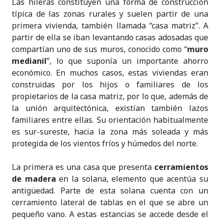
Las hileras constituyen una forma de construcción
típica de las zonas rurales y suelen partir de una
primera vivienda, también llamada “casa matriz”. A
partir de ella se iban levantando casas adosadas que
compartían uno de sus muros, conocido como “
muro
medianil
”, lo que suponía un importante ahorro
económico. En muchos casos, estas viviendas eran
construidas por los hijos o familiares de los
propietarios de la casa matriz, por lo que, además de
la unión arquitectónica, existían también lazos
familiares entre ellas. Su orientación habitualmente
es sur-sureste, hacia la zona más soleada y más
protegida de los vientos fríos y húmedos del norte.
La primera es una casa que presenta
cerramientos
de madera
en la solana, elemento que acentúa su
antigüedad. Parte de esta solana cuenta con un
cerramiento lateral de tablas en el que se abre un
pequeño vano. A estas estancias se accede desde el