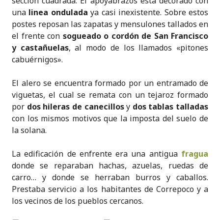
sección cuadrada. El apoyabrazos está decorado con
una
linea ondulada
ya casi inexistente. Sobre estos
postes reposan las zapatas y mensulones tallados en
el frente con
sogueado o cordón de San Francisco
y castañuelas
, al modo de los llamados «pitones
cabuérnigos».
El alero se encuentra formado por un entramado de
viguetas, el cual se remata con un tejaroz formado
por
dos hileras de canecillos
y
dos tablas talladas
con los mismos motivos que la imposta del suelo de
la solana.
La edificación de enfrente era una antigua
fragua
donde se reparaban hachas, azuelas, ruedas de
carro… y donde se herraban burros y caballos.
Prestaba servicio a los habitantes de Correpoco y a
los vecinos de los pueblos cercanos.