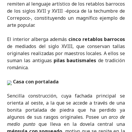
remiten al lenguaje artístico de los retablos barrocos
de los siglos XVII y XVIII -época de la techumbre de
Correpoco
-,
constituyendo un magnífico ejemplo de
arte popular.
El interior alberga además
cinco retablos barrocos
de mediados del siglo XVIII, que conservan tallas
originales realizadas por maestros locales. A ellos se
suman las antiguas
pilas bautismales
de tradición
románica.
Casa con portalada
Sencilla construcción, cuya fachada principal se
orienta al oeste, a la que se accede a través de una
bonita portalada de piedra que ha perdido ya
algunos de sus rasgos originales. Posee un
arco de
medio punto
que lleva en la dovela central una
ménsula con sogueado
, motivo que se repite en la