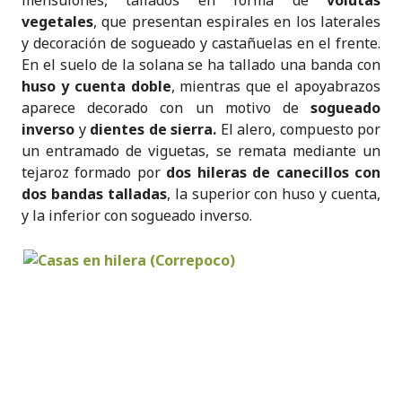
mensulones, tallados en forma de
volutas
vegetales
, que presentan espirales en los laterales
y decoración de sogueado y castañuelas en el frente.
En el suelo de la solana se ha tallado una banda con
huso y cuenta doble
, mientras que el apoyabrazos
aparece decorado con un motivo de
sogueado
inverso
y
dientes de sierra.
El alero, compuesto por
un entramado de viguetas, se remata mediante un
tejaroz formado por
dos hileras de canecillos con
dos bandas talladas
, la superior con huso y cuenta,
y la inferior con sogueado inverso.