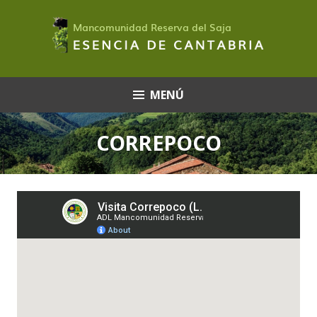
Saltar
al
contenido
MENÚ
CORREPOCO