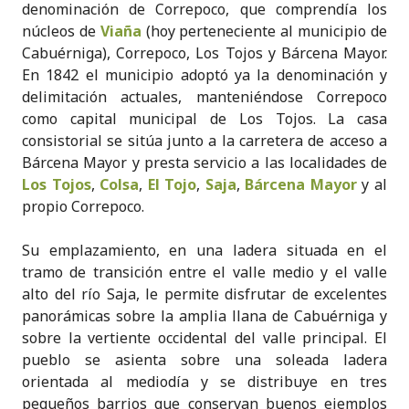
denominación de Correpoco, que comprendía los
núcleos de
Viaña
(hoy perteneciente al municipio de
Cabuérniga), Correpoco, Los Tojos y Bárcena Mayor.
En 1842 el municipio adoptó ya la denominación y
delimitación actuales, manteniéndose Correpoco
como capital municipal de Los Tojos. La casa
consistorial se sitúa junto a la carretera de acceso a
Bárcena Mayor y presta servicio a las localidades de
Los Tojos
,
Colsa
,
El Tojo
,
Saja
,
Bárcena Mayor
y al
propio Correpoco.
Su emplazamiento, en una ladera situada en el
tramo de transición entre el valle medio y el valle
alto del río Saja, le permite disfrutar de excelentes
panorámicas sobre la amplia llana de Cabuérniga y
sobre la vertiente occidental del valle principal. El
pueblo se asienta sobre una soleada ladera
orientada al mediodía y se distribuye en tres
pequeños barrios que conservan buenos ejemplos