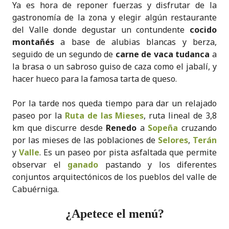
Ya es hora de reponer fuerzas y disfrutar de la
gastronomía de la zona y elegir algún restaurante
del Valle donde degustar un contundente
cocido
montañés
a base de alubias blancas y berza,
seguido de un segundo de
carne de vaca tudanca
a
la brasa o un sabroso guiso de caza como el jabalí, y
hacer hueco para la famosa tarta de queso.
Por la tarde nos queda tiempo para dar un relajado
paseo por la
Ruta de las Mieses
, ruta lineal de 3,8
km que discurre desde
Renedo
a
Sopeña
cruzando
por las mieses de las poblaciones de
Selores
,
Terán
y
Valle
. Es un paseo por pista asfaltada que permite
observar el
ganado
pastando y los diferentes
conjuntos arquitectónicos de los pueblos del valle de
Cabuérniga.
¿Apetece el menú?