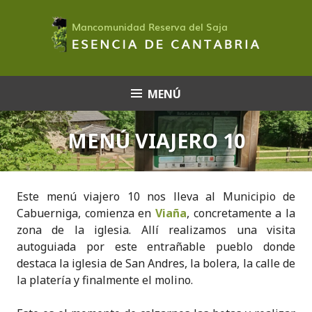
Saltar
al
contenido
MENÚ
MENÚ VIAJERO 10
Este menú viajero 10 nos lleva al Municipio de
Cabuerniga, comienza en
Viaña
, concretamente a la
zona de la iglesia. Allí realizamos una visita
autoguiada por este entrañable pueblo donde
destaca la iglesia de San Andres, la bolera, la calle de
la platería y finalmente el molino.