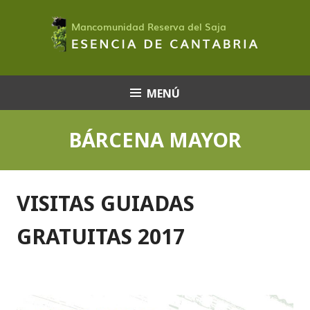
Saltar
al
contenido
MENÚ
BÁRCENA MAYOR
VISITAS GUIADAS
GRATUITAS 2017