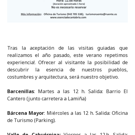
Tras la aceptación de las visitas guiadas que
realizamos el año pasado, este verano repetimos
experiencia!. Ofrecer al visitante la posibilidad de
descubrir la esencia de nuestros pueblos,
costumbres y arquitectura, será nuestro objetivo.
Barcenillas
: Martes a las 12 h. Salida: Barrio El
Cantero (junto carretera a Lamiña)
Bárcena Mayor
: Miércoles a las 12 h. Salida: Oficina
de Turismo (Parking).
Va
lle de Cabuérniga:
Viernes a las 12.h. Salida: