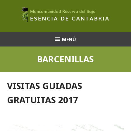
Saltar
al
contenido
MENÚ
BARCENILLAS
VISITAS GUIADAS
GRATUITAS 2017