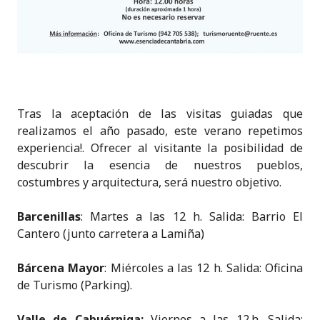
Tras la aceptación de las visitas guiadas que
realizamos el año pasado, este verano repetimos
experiencia!. Ofrecer al visitante la posibilidad de
descubrir la esencia de nuestros pueblos,
costumbres y arquitectura, será nuestro objetivo.
Barcenillas
: Martes a las 12 h. Salida: Barrio El
Cantero (junto carretera a Lamiña)
Bárcena Mayor
: Miércoles a las 12 h. Salida: Oficina
de Turismo (Parking).
Va
lle de Cabuérniga:
Viernes a las 12.h. Salida: