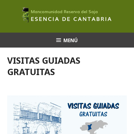
Saltar
al
contenido
MENÚ
VISITAS GUIADAS
GRATUITAS