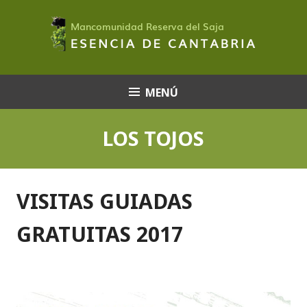
Saltar
al
contenido
MENÚ
LOS TOJOS
VISITAS GUIADAS
GRATUITAS 2017